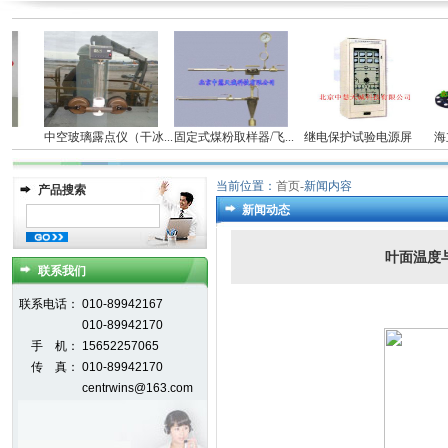
中空玻璃露点仪（干冰...
固定式煤粉取样器/飞...
继电保护试验电源屏
海立
当前位置：
首页
-
新闻内容
产品搜索
新闻动态
叶面温度
联系我们
联系电话：
010-89942167
010-89942170
手 机：
15652257065
传 真：
010-89942170
centrwins@163.com