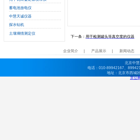
蓄电池放电仪
中慧天诚仪器
探水钻机
土壤墒情测定仪
下一条：
用于检测罐头等真空度的仪器
企业简介
产品展示
新闻动态
北京中慧
电话：010-89942167、8994
地址：北京市西城
京公网