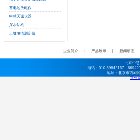
蓄电池放电仪
中慧天诚仪器
探水钻机
土壤墒情测定仪
企业简介
产品展示
新闻动态
北京中慧
电话：010-89942167、8994
地址：北京市西城
京公网