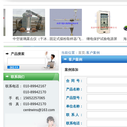
中空玻璃露点仪（干冰...
固定式煤粉取样器/飞...
继电保护试验电源屏
海立
当前位置：
首页
-
客户案例
产品搜索
客户案例
案例添加
联系我们
合 同 号：
联系电话：
010-89942167
产品名称：
010-89942170
产品型号：
手 机：
15652257065
传 真：
010-89942170
单位名称：
centrwins@163.com
联 系 人 ：
联系电话：