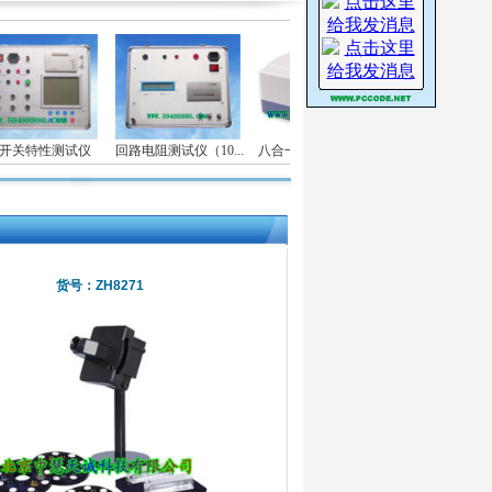
开关特性测试仪
回路电阻测试仪（10...
八合一食品安全快速检...
台式真空度
货号：ZH8271