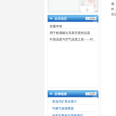
便
外
石
企业动态
郑重申明
用于检测罐头等真空度的仪器
叶面温度与空气温度之差——叶...
友情链接
直读式矿浆浓度计
可燃气体报警器
光学瓦斯鉴定器校准仪