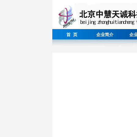
首 页
企业简介
企