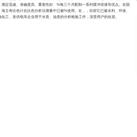
、测定迅速、准确度高、重复性好、%每三个月配制一系列缓冲溶液等优点。在国
，海立奇比色计在比色分析法测量中已被%使用。在，，目前它已被水利、环保、
油化工、发供电等企业用于水质、油质的分析检验工作，深受用户的欢迎。