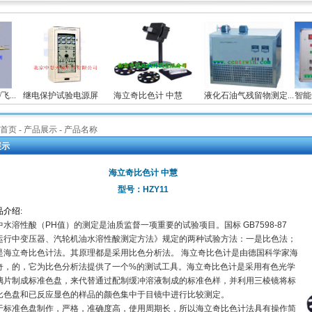
..
继电保护试验电源屏
海立奇比色计 中慧
液化石油气残留物测定...
智能
首页
- 产品展示 - 产品名称
展示
海立奇比色计 中慧
型号：HZY11
品介绍
:
中水溶性酸（PH值）的测定是油质监督一项重要的试验项目。国标 GB7598-87
运行中变压器、汽轮机油水溶性酸测定方法》规定的两种试验方法：一是比色法；
是海立奇比色计法。其原理都是采用比色分析法。 海立奇比色计是由德国科学家海
奇，的，它为比色分析法提供了一个%的测试工具。海立奇比色计是采用有色光学
璃片制成标准色盘，来代替通过配制缓冲溶液制成的标准色样，并利用三棱镜将标
比色盘和已反应显色的样品的颜色集中于目镜中进行比较测定。
于标准色盘制作，严格，准确度高，使用周期长，所以海立奇比色计法具有操作简