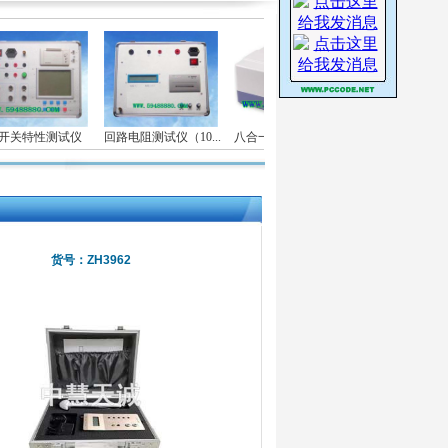
关特性测试仪
回路电阻测试仪（10...
八合一食品安全快速检...
台式真空度测
货号：ZH3962