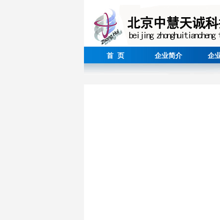
首 页
企业简介
企