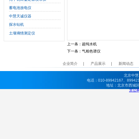
蓄电池放电仪
中慧天诚仪器
探水钻机
土壤墒情测定仪
上一条：
超纯水机
下一条：
气相色谱仪
企业简介
产品展示
新闻动态
北京中慧
电话：010-89942167、8994
地址：北京市西城
京公网