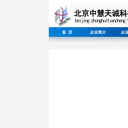
首 页
企业简介
企