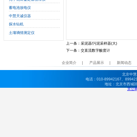
蓄电池放电仪
中慧天诚仪器
探水钻机
土壤墒情测定仪
上一条：
采泥器/污泥采样器(大)
下一条：
交直流数字酸度计
企业简介
产品展示
新闻动态
北京中慧
电话：010-89942167、8994
地址：北京市西城
京公网