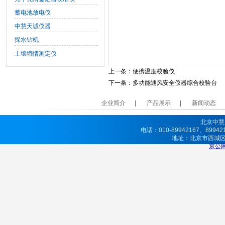
蓄电池放电仪
中慧天诚仪器
探水钻机
土壤墒情测定仪
上一条：
便携温度校验仪
下一条：
多功能通风安全仪器综合校验台
企业简介
产品展示
新闻动态
北京中慧
电话：010-89942167、8994
地址：北京市西城
京公网