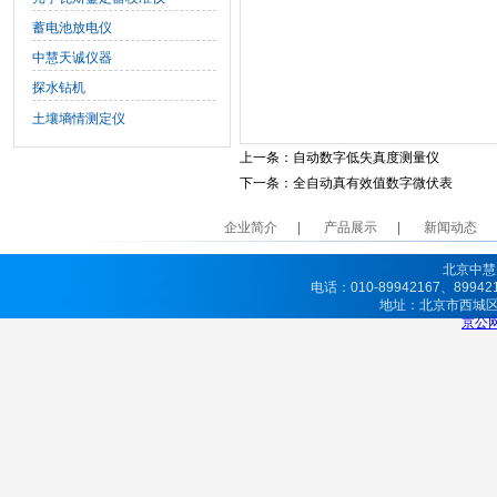
蓄电池放电仪
中慧天诚仪器
探水钻机
土壤墒情测定仪
上一条：
自动数字低失真度测量仪
下一条：
全自动真有效值数字微伏表
企业简介
产品展示
新闻动态
北京中慧
电话：010-89942167、8994
地址：北京市西城
京公网